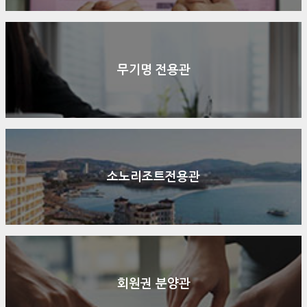
무기명 전용관
소노리조트전용관
회원권 분양관