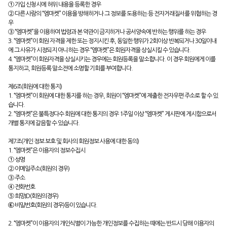
① 가입 신청시에 허위 내용을 등록한 경우
② 다른 사람의 “엠마켓” 이용을 방해하거나 그 정보를 도용하는 등 전자거래질서를 위협하는 경
우
③ “엠마켓”을 이용하여 법령과 본 약관이 금지하거나 공서양속에 반하는 행위를 하는 경우
3. “엠마켓”이 회원 자격을 제한 또는 정지시킨 후, 동일한 행위가 2회이상 반복되거나 30일이내
에 그 사유가 시정되지 아니하는 경우 “엠마켓”은 회원자격을 상실시킬 수 있습니다.
4. “엠마켓”이 회원자격을 상실시키는 경우에는 회원등록을 말소합니다. 이 경우 회원에게 이를
통지하고, 회원등록 말소전에 소명할 기회를 부여합니다.
제6조(회원에 대한 통지)
1. “엠마켓”이 회원에 대한 통지를 하는 경우, 회원이 “엠마켓”에 제출한 전자우편 주소로 할 수 있
습니다.
2. “엠마켓”은 불특정다수 회원에 대한 통지의 경우 1주일 이상 “엠마켓” 게시판에 게시함으로서
개별 통지에 갈음할 수 있습니다.
제7조(개인 정보 보호 및 회사의 회원정보 사용에 대한 동의)
1. “엠마켓”은 이용자의 정보수집시
① 성명
② 이메일주소(회원의 경우)
③ 주소
④ 전화번호
⑤ 희망ID(회원의경우)
⑥ 비밀번호(회원의 경우)등이 있습니다.
2. “엠마켓”이 이용자의 개인식별이 가능한 개인정보를 수집하는 때에는 반드시 당해 이용자의