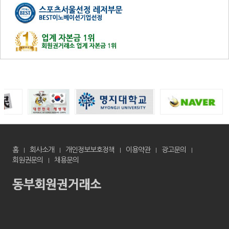
홈
회사소개
개인정보보호정책
이용약관
광고문의
회원권문의
채용문의