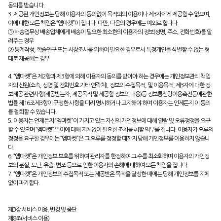
동의를 받습니다.
3. 제공된 개인정보는 당해 이용자의 동의없이 목적외의 이용이나 제3자에게 제공할 수 없으며,
이에 대한 모든 책임은 “엠마켓”이 집니다. 다만, 다음의 경우에는 예외로 합니다.
① 배송업무상 배송업체에게 배송이 필요한 최소한의 이용자의 정보(성명, 주소, 전화번호)를 알
려주는 경우
② 통계작성, 학술연구 또는 시장조사를 위하여 필요한 경우로서 특정개인을 식별할 수 없는 형
태로 제공하는 경우
4. “엠마켓”은 제2항과 제3항에 의해 이용자의 동의를 받아야 하는 경우에는 개인정보관리 책임
자의 신원(소속, 성명 및 전화번호 기타 연락처), 정보의 수집목적, 및 이용목적, 제3자에 대한 정
보제공 관련사항(제공받는자, 제공목적 및 제공할 정보의 내용)등 정보통신망이용촉진등에관한
법률 제16조제3항이 규정한 사항을 미리 명시하거나 고지해야 하며 이용자는 언제든지 이 동의
를 철회할 수 있습니다.
5. 이용자는 언제든지 “엠마켓”이 가지고 있는 자신의 개인정보에 대해 열람 및 오류정정을 요구
할 수 있으며 “엠마켓”은 이에 대해 지체없이 필요한 조치를 취할 의무를 집니다. 이용자가 오류의
정정을 요구한 경우에는 “엠마켓”은 그 오류를 정정할 때까지 당해 개인정보를 이용하지 않습니
다.
6. “엠마켓”은 개인정보 보호를 위하여 관리자를 한정하여 그 수를 최소화하며 이용자의 개인정
보의 분실, 도난, 유출, 변조 등으로 인한 이용자의 손해에 대하여 모든 책임을 집니다.
7. “엠마켓”은 개인정보의 수집목적 또는 제공받은 목적을 달성한 때에는 당해 개인정보를 지체
없이 파기합다.
제3장 서비스 이용, 변경 및 중단
제8조(서비스 이용)