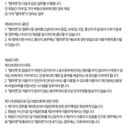
1. “엠마켓”은 다음과 같은 업무를 수행합니다.
① 회원간 거래 및 기타 부동산정보에 대한 정보 제공
② 기타 “엠마켓”이 정하는 업무
제9조(서비스 중단)
1. “엠마켓”은 컴퓨터 등 정보통신설비의 보수점검, 교체 및 고장, 통신의 두절 등의 사유가 발생
한 경우에는 서비스의 제공을 일시적으로 중단할 수 있습니다.
2. 제1항에 의한 서비스 중단의 경우에는 “엠마켓”은 제6조에 정한 방법으로 이용자에게 통지할
수 있습니다.
제4장 의무
제10조(회사의 의무)
1. “엠마켓”은 법령과 이 약관이 금지하거나 공서양속에 반하는 행위를 하지 않으며 이 약관이 정
하는 바에 따라 지속적이고, 안정적으로 재화 및 용역을 제공하는 데 최선을 다하여야 합니다.
2. “엠마켓”은 이용자가 안전하게 인터넷 서비스를 이용할 수 있도록 이용자의 개인정보(신용정
보 포함)보호를 위한 보안 시스템을 갖추어야 합니다.
3. “엠마켓”은 이용자가 원하지 않는 영리목적의 광고성 전자우편을 발송하지 않습니다.
제11조(회원의 ID 및 비밀번호에 대한 의무)
1. 제7조의 경우를 제외한 ID와 비밀번호에 관한 관리책임은 회원에게 있습니다.
2. 회원은 자신의 ID 및 비밀번호를 제3자에게 이용하게 해서는 안됩니다.
3. 회원이 자신의 ID 및 비밀번호를 도난당하거나 제3자가 사용하고 있음을 인지한 경우에는 바
로 “엠마켓”에 통보하고 “엠마켓”의 안내가 있는 경우에는 그에 따라야 합니다.