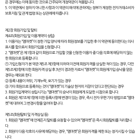
은 경우에는 이에 동의한 것으로 간주되며 개정약관이 적용됩니다.
5. 이 약관에서 정하지 아니한 사항과 이 약관의 해석에 관하여는 정부가 제정한 전자거래소비자
보호지침 및 관계 법령 또는 상관례에 따릅니다.
제2장 회원가입 및 탈퇴
제4조(회원가입 및 이용계약의 성립)
1. 이용자는 “엠마켓”이 정한 가입 양식에 따라 회원정보를 기입한 후 이 약관에 동의한다는 의사
표시를 함으로서 회원가입을 신청합니다.
2. “엠마켓”은 제1항과 같이 회원으로 가입할 것을 신청한 이용자 중 다음 각호에 해당하지 않는
한 회원으로 등록합니다.
① 가입신청자가 본 약관 제5조 제3항에 의하여 이전에 회원자격을 상실한 적이 있는 경우, 다만
제5조제3항에 의한 회원자격 상실 후 3년이 경과한 자로서 “엠마켓”의 회원재가입 승낙을 얻은
경우는 예외로 한다.
② 등록 내용이 허위, 기재누락, 오기가 있는 경우
③ 기타 회원으로 등록하는 것이 “엠마켓”의 기술상 현저히 지장이 있다고 판단되는 경우
3. 회원가입계약의 성립시기는 “엠마켓”의 승낙이 회원에게 도달한 시점으로 합니다.
4. 회원은 제7조제1항에 의한 등록사항에 변경이 있는 경우, 즉시 전자 우편 기타 방법으로 “엠마
켓”에 대하여 그 변경사항을 알려야 합니다.
제5조(회원탈퇴 및 자격상실 등)
1. 회원은 “엠마켓”에 언제든지 탈퇴를 요청할 수 있으며 “엠마켓”은 즉시 회원탈퇴를 처리합니
다.
2. 회원이 다음 각호의 사유에 해당하는 경우, “엠마켓”은 회원자격을 제한 또는 정지시킬 수 있습
니다.