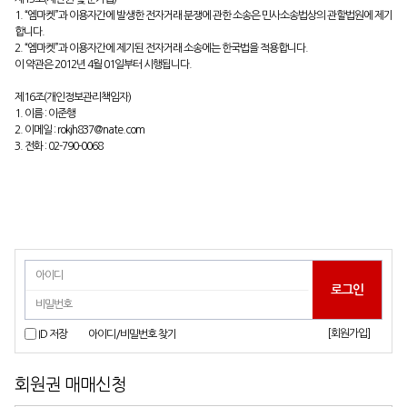
1. “엠마켓”과 이용자간에 발생한 전자거래 분쟁에 관한 소송은 민사소송법상의 관할법원에 제기
합니다.
2. “엠마켓”과 이용자간에 제기된 전자거래 소송에는 한국법을 적용합니다.
이 약관은 2012년 4월 01일부터 시행됩니다.
제16조(개인정보관리책임자)
1. 이름 : 이준행
2. 이메일 : rokjh837@nate.com
3. 전화 : 02-790-0068
[회원가입]
ID 저장
아이디/비밀번호 찾기
회원권 매매신청