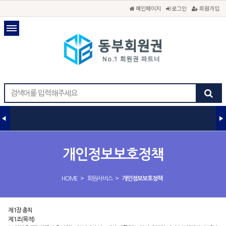
메인페이지
로그인
회원가입
개인정보보호정책
>
>
HOME
회원서비스
개인정보보호정책
제1장 총칙
제1조(목적)