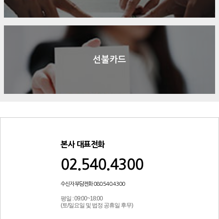
선불카드
본사 대표전화
02.540.4300
수신자 부담전화 080.540.4300
평일 : 09:00~18:00
(토/일요일 및 법정 공휴일 후무)