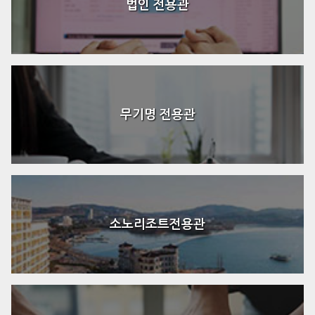
법인 전용관
무기명 전용관
소노리조트전용관