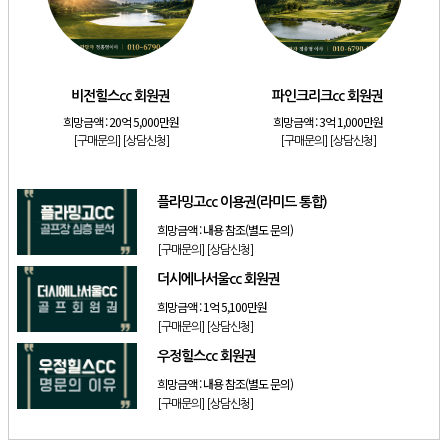
[리조트]
소노호텔앤리조트 패밀리 등기 무기명
[골프]
비전힐스cc 회원권
[골프]
파인크리크cc 회원권
비전힐스cc 회원권
파인크리크cc 회원권
[리조트]
소노호텔앤리조트 패밀리 회원권
희망금액 :
20억 5,000만원
희망금액 :
3억 1,000만원
[골프]
플라밍고cc 이용권(라미드 통합)
[구매문의]
[상담신청]
[구매문의]
[상담신청]
[골프]
더시에나서울cc 회원권
플라밍고cc 이용권(라미드 통합)
희망금액 :
내용 참조(별도 문의)
[구매문의]
[상담신청]
더시에나서울cc 회원권
희망금액 :
1억 5,100만원
[구매문의]
[상담신청]
우정힐스cc 회원권
희망금액 :
내용 참조(별도 문의)
[구매문의]
[상담신청]