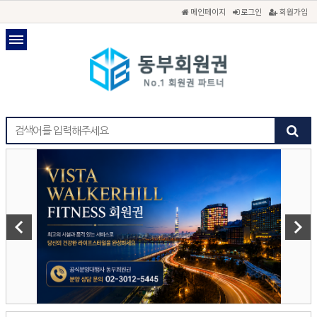
메인페이지
로그인
회원가입
keyboard_arrow_left
keyboard_arrow_right