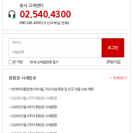
본사 고객센터
02.540.4300
080.540.4300 (수신자부담 전화)
[회원가입]
ID 저장
아이디/비밀번호 찾기
+ 전체보기
회원권 시세정보
*
반얀트리클럽앤스파서울, 키즈시설 확충 및 신규 건물 신축 계획
* 2026년 6월 2주차 회원권 시세동향
*
2026년 5월 4주차 회원권 시세동향
*
2026년 5월 3주차 회원권 시세동향
*
2026년 5월 2주차 회원권 시세동향