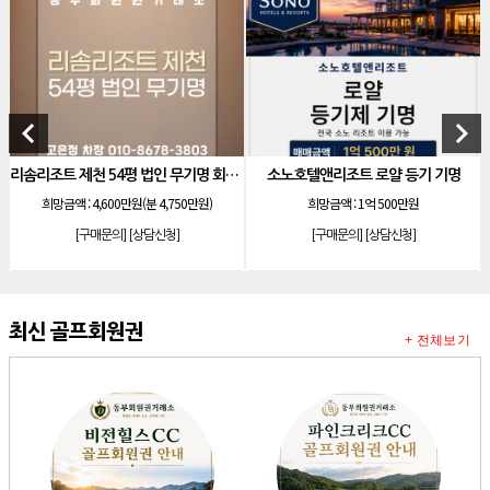
[리조트]
한화 안토 77평 등기 기명
[리조트]
한화 안토 67평 하프 등기 기명
[리조트]
한화리조트 스위트 회원제 무기명
[리조트]
소노 이그젝큐티브 회원제 무기명
keyboard_arrow_left
keyboard_arrow_right
[리조트]
소노호텔앤리조트 로얄 회원제 기명
리솜리조트 제천 54평 법인 무기명 회원제
소노호텔앤리조트 로얄 등기 기명
소노호텔앤리조트 
[리조트]
소노호텔앤리조트 로얄 회원제 기명
,600만원(분 4,750만원)
희망금액 :
1억 500만원
희망금액 :
1억9,
[리조트]
소노호텔앤리조트 로얄 등기 기명
문의]
[상담신청]
[구매문의]
[상담신청]
[구매문의
[리조트]
소노호텔앤리조트 골드 회원제 무기명
[리조트]
소노호텔앤리조트 골드 등기 기명
[리조트]
소노호텔앤리조트 스위트 등기 무기명
최신 골프회원권
+ 전체보기
[리조트]
소노호텔앤리조트 스위트 등기 기명
[리조트]
소노호텔앤리조트 이그제큐티브 무기명 회원제
[골프]
아시아나cc 회원권
[골프]
발리오스cc 회원권 종류