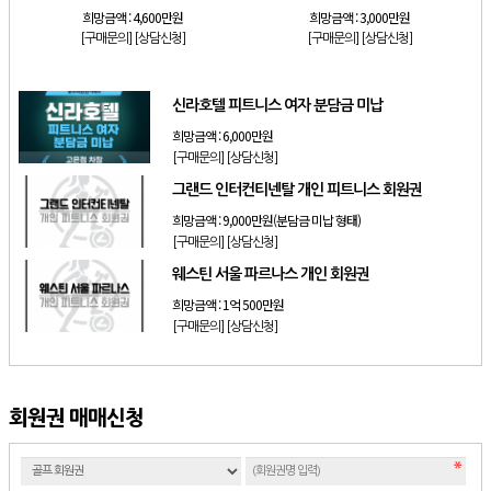
희망금액 :
4,600만원
희망금액 :
3,000만원
[구매문의]
[상담신청]
[구매문의]
[상담신청]
신라호텔 피트니스 여자 분담금 미납
희망금액 :
6,000만원
[구매문의]
[상담신청]
그랜드 인터컨티넨탈 개인 피트니스 회원권
희망금액 :
9,000만원(분담금 미납 형태)
[구매문의]
[상담신청]
웨스틴 서울 파르나스 개인 회원권
희망금액 :
1억 500만원
[구매문의]
[상담신청]
회원권 매매신청