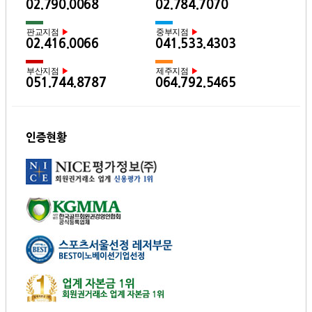
02.790.0068
02.784.7070
판교지점
중부지점
▶
▶
02.416.0066
041.533.4303
부산지점
제주지점
▶
▶
051.744.8787
064.792.5465
인증현황