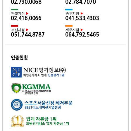
02.790.0068
02.784.7070
판교지점
중부지점
▶
▶
02.416.0066
041.533.4303
부산지점
제주지점
▶
▶
051.744.8787
064.792.5465
인증현황