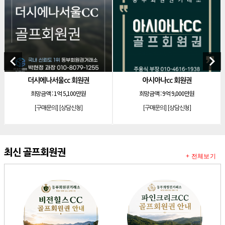
[골프]
아름다운cc 회원권
[리조트]
안토리조트 130평 개인 무기명
[리조트]
한화 안토 77평 등기 기명
[리조트]
한화 안토 67평 하프 등기 기명
keyboard_arrow_left
keyboard_arrow_right
[리조트]
한화리조트 스위트 회원제 무기명
더시에나서울cc 회원권
아시아나cc 회원권
[리조트]
소노 이그젝큐티브 회원제 무기명
희망금액 :
1억 5,100만원
희망금액 :
9억 9,000만원
[리조트]
소노호텔앤리조트 로얄 회원제 기명
[구매문의]
[상담신청]
[구매문의]
[상담신청]
[리조트]
소노호텔앤리조트 로얄 회원제 기명
[리조트]
소노호텔앤리조트 로얄 등기 기명
[리조트]
소노호텔앤리조트 골드 회원제 무기명
최신 골프회원권
+ 전체보기
[리조트]
소노호텔앤리조트 골드 등기 기명
[리조트]
소노호텔앤리조트 스위트 등기 무기명
[리조트]
소노호텔앤리조트 스위트 등기 기명
[리조트]
소노호텔앤리조트 이그제큐티브 무기명 회원제