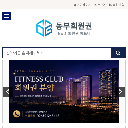
메인페이지
로그인
회원가입
keyboard_arrow_left
keyboard_arrow_right