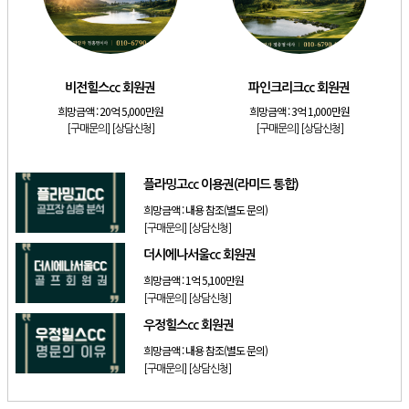
[골프]
아시아나cc 회원권
[골프]
발리오스cc 회원권 종류
[리조트]
소노호텔앤리조트 패밀리 등기 무기명
비전힐스cc 회원권
파인크리크cc 회원권
[골프]
비전힐스cc 회원권
희망금액 :
20억 5,000만원
희망금액 :
3억 1,000만원
[골프]
파인크리크cc 회원권
[구매문의]
[상담신청]
[구매문의]
[상담신청]
[리조트]
소노호텔앤리조트 패밀리 회원권
플라밍고cc 이용권(라미드 통합)
희망금액 :
내용 참조(별도 문의)
[구매문의]
[상담신청]
더시에나서울cc 회원권
희망금액 :
1억 5,100만원
[구매문의]
[상담신청]
우정힐스cc 회원권
희망금액 :
내용 참조(별도 문의)
[구매문의]
[상담신청]