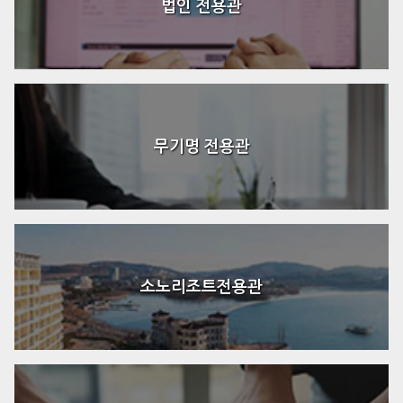
법인 전용관
무기명 전용관
소노리조트전용관