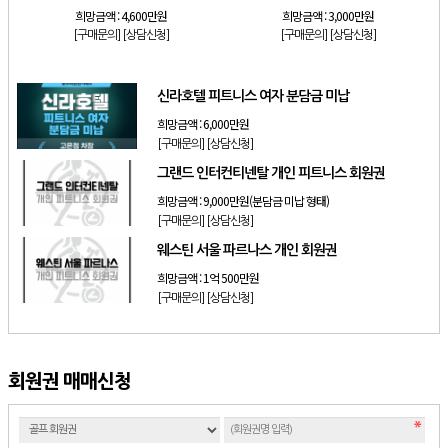
희망금액 :
4,600만원
희망금액 :
3,000만원
[구매문의]
[상담신청]
[구매문의]
[상담신청]
신라호텔 피트니스 여자 분담금 미납
희망금액 :
6,000만원
[구매문의]
[상담신청]
그랜드 인터컨티넨탈 개인 피트니스 회원권
희망금액 :
9,000만원(분담금 미납 형태)
[구매문의]
[상담신청]
웨스틴 서울 파르나스 개인 회원권
희망금액 :
1억 500만원
[구매문의]
[상담신청]
회원권 매매신청