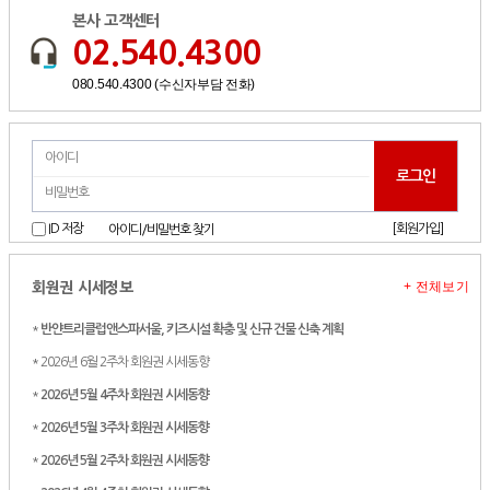
본사 고객센터
02.540.4300
080.540.4300 (수신자부담 전화)
[회원가입]
ID 저장
아이디/비밀번호 찾기
+ 전체보기
회원권 시세정보
*
반얀트리클럽앤스파서울, 키즈시설 확충 및 신규 건물 신축 계획
* 2026년 6월 2주차 회원권 시세동향
*
2026년 5월 4주차 회원권 시세동향
*
2026년 5월 3주차 회원권 시세동향
*
2026년 5월 2주차 회원권 시세동향