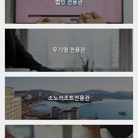
법인 전용관
무기명 전용관
소노리조트전용관