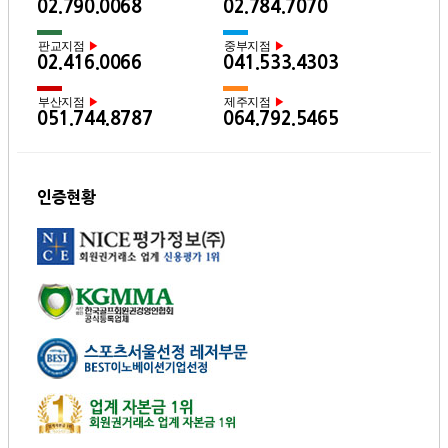
02.790.0068
02.784.7070
판교지점
중부지점
▶
▶
02.416.0066
041.533.4303
부산지점
제주지점
▶
▶
051.744.8787
064.792.5465
인증현황