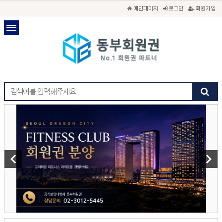
메인페이지
로그인
회원가입
keyboard_arrow_left
keyboard_arrow_right