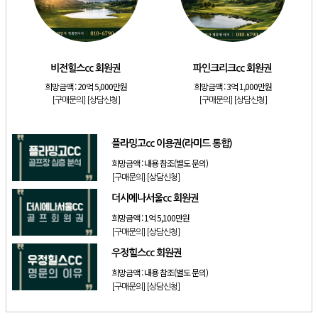
[골프]
발리오스cc 회원권 종류
[리조트]
소노호텔앤리조트 패밀리 등기 무기명
[골프]
비전힐스cc 회원권
비전힐스cc 회원권
파인크리크cc 회원권
[골프]
파인크리크cc 회원권
희망금액 :
20억 5,000만원
희망금액 :
3억 1,000만원
[리조트]
소노호텔앤리조트 패밀리 회원권
[구매문의]
[상담신청]
[구매문의]
[상담신청]
[골프]
플라밍고cc 이용권(라미드 통합)
플라밍고cc 이용권(라미드 통합)
희망금액 :
내용 참조(별도 문의)
[구매문의]
[상담신청]
더시에나서울cc 회원권
희망금액 :
1억 5,100만원
[구매문의]
[상담신청]
우정힐스cc 회원권
희망금액 :
내용 참조(별도 문의)
[구매문의]
[상담신청]