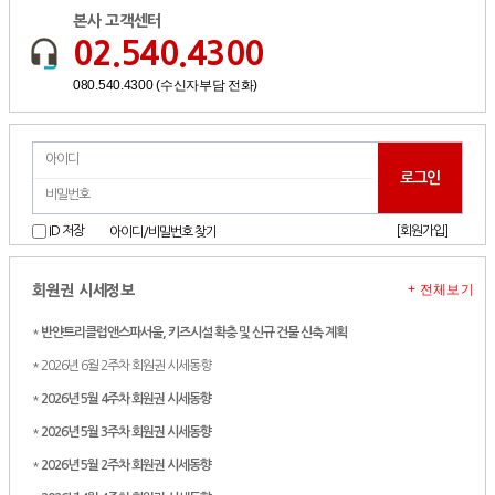
본사 고객센터
02.540.4300
080.540.4300 (수신자부담 전화)
[회원가입]
ID 저장
아이디/비밀번호 찾기
+ 전체보기
회원권 시세정보
*
반얀트리클럽앤스파서울, 키즈시설 확충 및 신규 건물 신축 계획
* 2026년 6월 2주차 회원권 시세동향
*
2026년 5월 4주차 회원권 시세동향
*
2026년 5월 3주차 회원권 시세동향
*
2026년 5월 2주차 회원권 시세동향