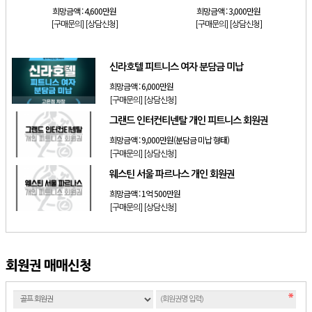
희망금액 :
4,600만원
희망금액 :
3,000만원
[구매문의]
[상담신청]
[구매문의]
[상담신청]
신라호텔 피트니스 여자 분담금 미납
희망금액 :
6,000만원
[구매문의]
[상담신청]
그랜드 인터컨티넨탈 개인 피트니스 회원권
희망금액 :
9,000만원(분담금 미납 형태)
[구매문의]
[상담신청]
웨스틴 서울 파르나스 개인 회원권
희망금액 :
1억 500만원
[구매문의]
[상담신청]
회원권 매매신청