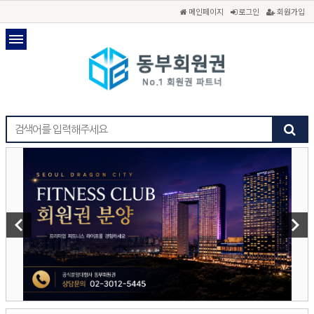
메인페이지
로그인
회원가입
keyboard_arrow_left
keyboard_arrow_right