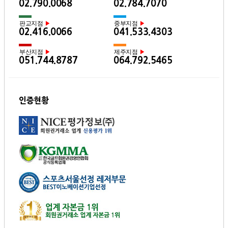
02.790.0068
02.784.7070
판교지점
중부지점
▶
▶
02.416.0066
041.533.4303
부산지점
제주지점
▶
▶
051.744.8787
064.792.5465
인증현황