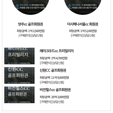
[리조트]
소노호텔앤리조트 로얄 회원제 기명
[리조트]
소노호텔앤리조트 스위트 등기 기명
[리조트]
금호리조트 28평 등기 기명
양주cc 골프회원권
더시에나서울cc 회원권
[골프]
양주cc 골프회원권
희망금액 :
1억 2,500만원
희망금액 :
1억 5,100만원
[골프]
더시에나서울cc 회원권
[구매문의]
[상담신청]
[구매문의]
[상담신청]
[골프]
레이크우드cc 프리빌리지
레이크우드cc 프리빌리지
희망금액 :
2억 4,700만원
[구매문의]
[상담신청]
신원CC 골프회원권
희망금액 :
11억 9,000만원
[구매문의]
[상담신청]
비전힐스cc 골프회원권
희망금액 :
20억 3,000만원
[구매문의]
[상담신청]