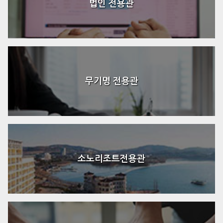
법인 전용관
무기명 전용관
소노리조트전용관